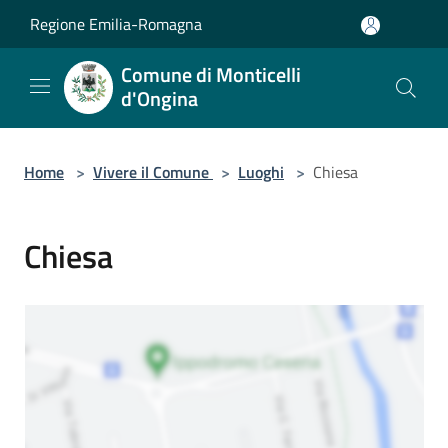
Salta al contenuto principale
Regione Emilia-Romagna
Comune di Monticelli
d'Ongina
Home
>
Vivere il Comune
>
Luoghi
>
Chiesa
Chiesa