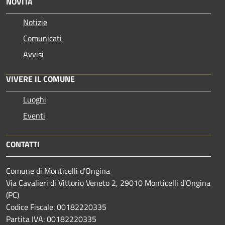
NOVITÀ
Notizie
Comunicati
Avvisi
VIVERE IL COMUNE
Luoghi
Eventi
CONTATTI
Comune di Monticelli d'Ongina
Via Cavalieri di Vittorio Veneto 2, 29010 Monticelli d'Ongina
(PC)
Codice Fiscale: 00182220335
Partita IVA: 00182220335