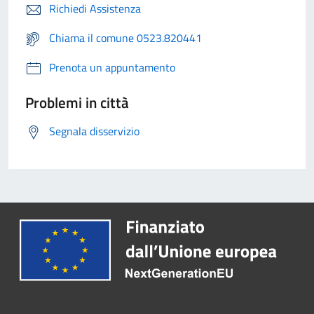
Richiedi Assistenza
Chiama il comune 0523.820441
Prenota un appuntamento
Problemi in città
Segnala disservizio