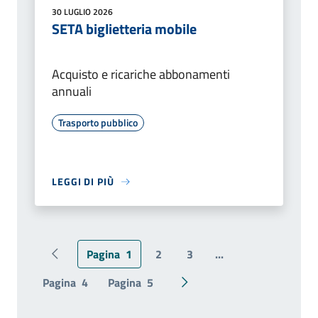
30 LUGLIO 2026
SETA biglietteria mobile
Acquisto e ricariche abbonamenti
annuali
Trasporto pubblico
LEGGI DI PIÙ
Pagina
1
2
3
...
Pagina precedente
Pagina
4
Pagina
5
Pagina successiva