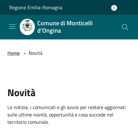
Salta al contenuto principale
Regione Emilia-Romagna
Comune di Monticelli
d'Ongina
Home
>
Novità
Novità
Le notizie, i comunicati e gli avvisi per restare aggiornati
sulle ultime novità, opportunità e cosa succede nel
territorio comunale.