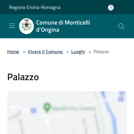
Salta al contenuto principale
Regione Emilia-Romagna
Comune di Monticelli
d'Ongina
Home
>
Vivere il Comune
>
Luoghi
>
Palazzo
Palazzo