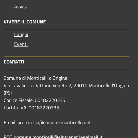
Avvisi
VIVERE IL COMUNE
Luoghi
Eventi
CONTATTI
Comune di Monticelli d'Ongina
Via Cavalieri di Vittorio Veneto 2, 29010 Monticelli d'Ongina
(PC)
Codice Fiscale: 00182220335
Partita IVA: 00182220335
Email: protocollo@comune.monticelli.pc.it
PEC:
comune.monticelli@sintranet.legalmail.it