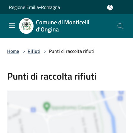
Salta al contenuto principale
Regione Emilia-Romagna
Comune di Monticelli
d'Ongina
Home
>
Rifiuti
>
Punti di raccolta rifiuti
Punti di raccolta rifiuti