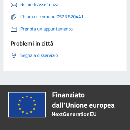
Richiedi Assistenza
Chiama il comune 0523.820441
Prenota un appuntamento
Problemi in città
Segnala disservizio