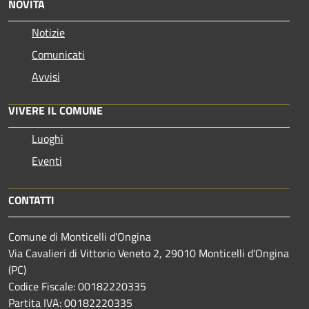
NOVITÀ
Notizie
Comunicati
Avvisi
VIVERE IL COMUNE
Luoghi
Eventi
CONTATTI
Comune di Monticelli d'Ongina
Via Cavalieri di Vittorio Veneto 2, 29010 Monticelli d'Ongina
(PC)
Codice Fiscale: 00182220335
Partita IVA: 00182220335