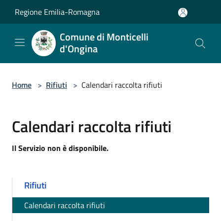
Salta al contenuto principale
Regione Emilia-Romagna
Comune di Monticelli
d'Ongina
Home
>
Rifiuti
>
Calendari raccolta rifiuti
Calendari raccolta rifiuti
Il Servizio non è disponibile.
Rifiuti
Calendari raccolta rifiuti