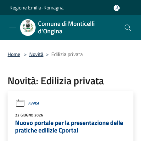
Salta al contenuto principale
Regione Emilia-Romagna
Comune di Monticelli
d'Ongina
Home
>
Novità
>
Edilizia privata
Novità: Edilizia privata
AVVISI
22 GIUGNO 2026
Nuovo portale per la presentazione delle
pratiche edilizie Cportal