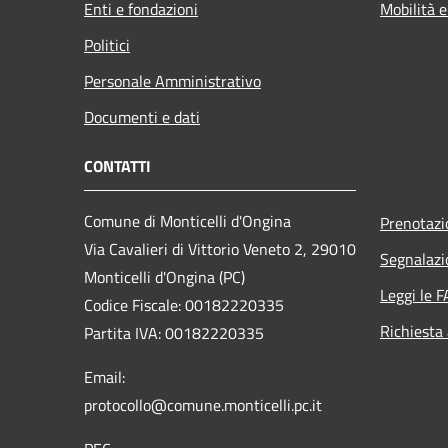
Enti e fondazioni
Mobilità e
Politici
Personale Amministrativo
Documenti e dati
CONTATTI
Comune di Monticelli d'Ongina
Prenotaz
Via Cavalieri di Vittorio Veneto 2, 29010
Segnalazi
Monticelli d'Ongina (PC)
Leggi le 
Codice Fiscale: 00182220335
Richiesta
Partita IVA: 00182220335
Email:
protocollo@comune.monticelli.pc.it