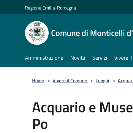
Salta al contenuto principale
Regione Emilia-Romagna
Comune di Monticelli d
Amministrazione
Novità
Servizi
Vivere 
Home
>
Vivere il Comune
>
Luoghi
>
Acquar
Acquario e Muse
Po