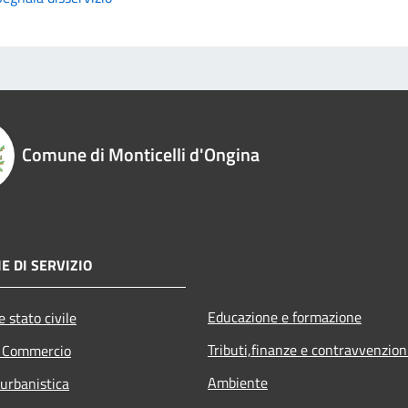
Comune di Monticelli d'Ongina
E DI SERVIZIO
Educazione e formazione
 stato civile
Tributi,finanze e contravvenzion
e Commercio
Ambiente
 urbanistica