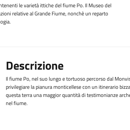
enenti le varietà ittiche del fiume Po. Il Museo del
azioni relative al Grande Fiume, nonchè un reparto
logia.
Descrizione
Il fiume Po, nel suo lungo e tortuoso percorso dal Monvis
privilegiare la pianura monticellese con un itinerario biz
questa terra una maggior quantità di testimonianze archeol
nel fiume.