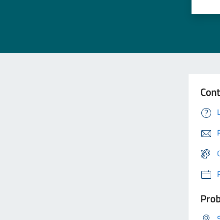
Cont
Prob