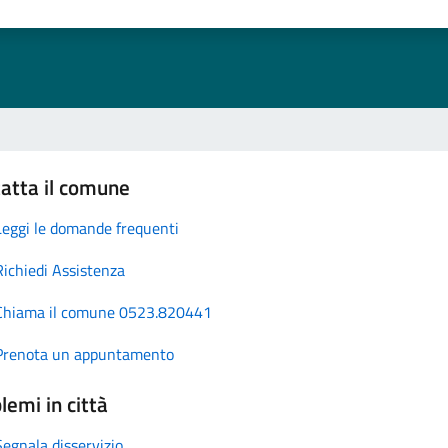
atta il comune
Leggi le domande frequenti
Richiedi Assistenza
Chiama il comune 0523.820441
Prenota un appuntamento
lemi in città
Segnala disservizio