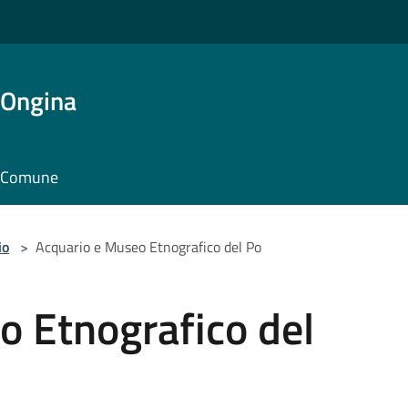
'Ongina
il Comune
io
>
Acquario e Museo Etnografico del Po
o Etnografico del