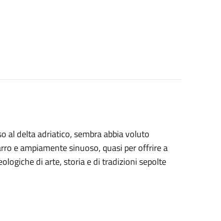
o al delta adriatico, sembra abbia voluto
zarro e ampiamente sinuoso, quasi per offrire a
ogiche di arte, storia e di tradizioni sepolte