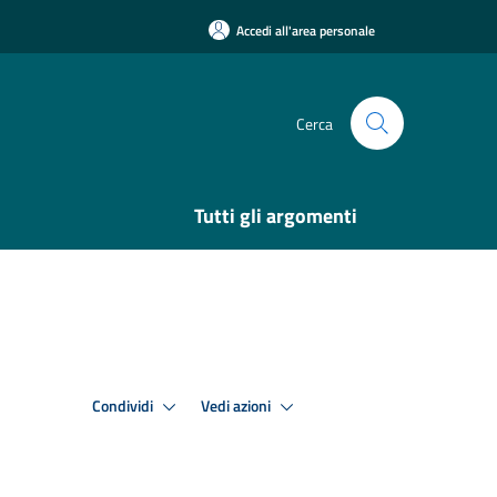
Accedi all'area personale
Cerca
Tutti gli argomenti
Condividi
Vedi azioni