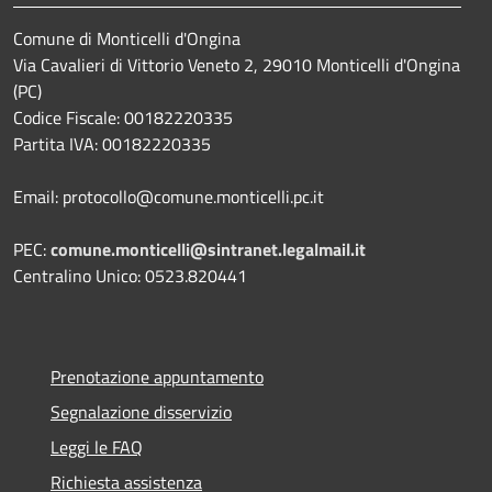
Comune di Monticelli d'Ongina
Via Cavalieri di Vittorio Veneto 2, 29010 Monticelli d'Ongina
(PC)
Codice Fiscale: 00182220335
Partita IVA: 00182220335
Email: protocollo@comune.monticelli.pc.it
PEC:
comune.monticelli@sintranet.legalmail.it
Centralino Unico: 0523.820441
Prenotazione appuntamento
Segnalazione disservizio
Leggi le FAQ
Richiesta assistenza