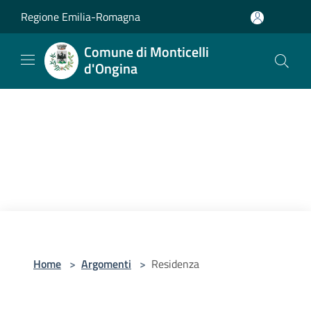
Salta al contenuto principale
Regione Emilia-Romagna
Comune di Monticelli
d'Ongina
Home
>
Argomenti
>
Residenza