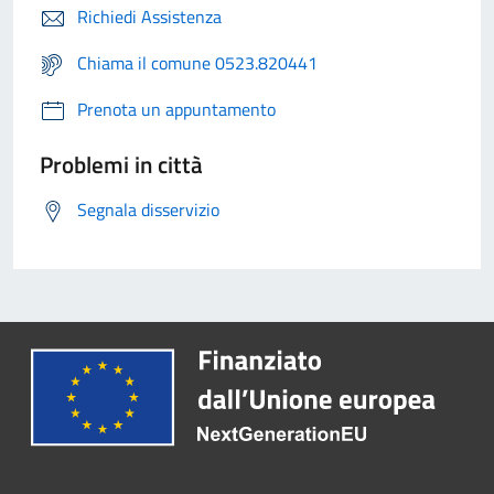
Richiedi Assistenza
Chiama il comune 0523.820441
Prenota un appuntamento
Problemi in città
Segnala disservizio