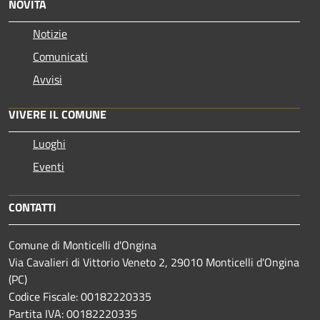
NOVITÀ
Notizie
Comunicati
Avvisi
VIVERE IL COMUNE
Luoghi
Eventi
CONTATTI
Comune di Monticelli d'Ongina
Via Cavalieri di Vittorio Veneto 2, 29010 Monticelli d'Ongina
(PC)
Codice Fiscale: 00182220335
Partita IVA: 00182220335