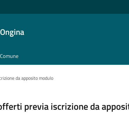
'Ongina
il Comune
iscrizione da apposito modulo
 offerti previa iscrizione da appo