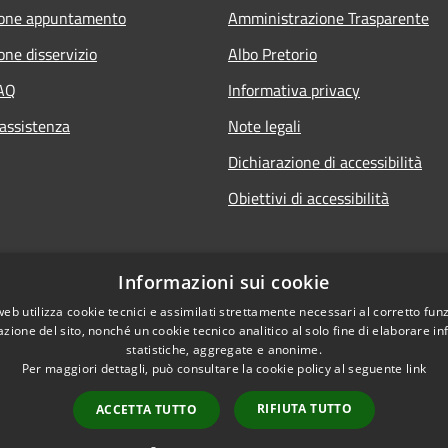
ione appuntamento
Amministrazione Trasparente
one disservizio
Albo Pretorio
FAQ
Informativa privacy
 assistenza
Note legali
Dichiarazione di accessibilità
Obiettivi di accessibilità
Informazioni sui cookie
web utilizza cookie tecnici e assimilati strettamente necessari al corretto fu
azione del sito, nonché un cookie tecnico analitico al solo fine di elaborare i
statistiche, aggregate e anonime.
Per maggiori dettagli, può consultare la cookie policy al seguente
link
RIFIUTA TUTTO
ACCETTA TUTTO
l sito
Copyright © 2026 • Comune di