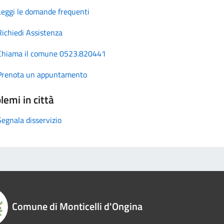
Leggi le domande frequenti
Richiedi Assistenza
Chiama il comune 0523.820441
Prenota un appuntamento
lemi in città
Segnala disservizio
Comune di Monticelli d'Ongina