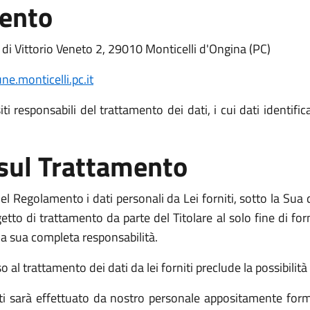
mento
 di Vittorio Veneto 2, 29010 Monticelli d'Ongina (PC)
.monticelli.pc.it
i responsabili del trattamento dei dati, i cui dati identific
 sul Trattamento
l Regolamento i dati personali da Lei forniti, sotto la Sua d
o di trattamento da parte del Titolare al solo fine di fornir
o la sua completa responsabilità.
l trattamento dei dati da lei forniti preclude la possibilità d
niti sarà effettuato da nostro personale appositamente form