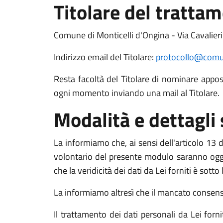
Titolare del tratta
Comune di Monticelli d'Ongina - Via Cavalieri
Indirizzo email del Titolare:
protocollo@comune
Resta facoltà del Titolare di nominare apposit
ogni momento inviando una mail al Titolare.
Modalità e dettagli
La informiamo che, ai sensi dell'articolo 13 de
volontario del presente modulo saranno oggett
che la veridicità dei dati da Lei forniti è sott
La informiamo altresì che il mancato consenso a
Il trattamento dei dati personali da Lei for