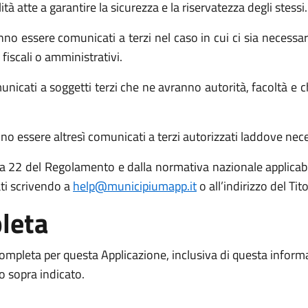
atte a garantire la sicurezza e la riservatezza degli stessi.
no essere comunicati a terzi nel caso in cui ci sia necessari
 fiscali o amministrativi.
icati a soggetti terzi che ne avranno autorità, facoltà e c
o essere altresì comunicati a terzi autorizzati laddove necess
 15 a 22 del Regolamento e dalla normativa nazionale applicabil
ati scrivendo a
help@municipiumapp.it
o all’indirizzo del Ti
leta
 completa per questa Applicazione, inclusiva di questa inform
to sopra indicato.