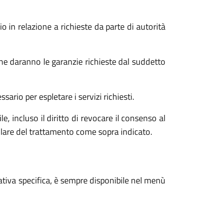
o in relazione a richieste da parte di autorità
he daranno le garanzie richieste dal suddetto
ario per espletare i servizi richiesti.
e, incluso il diritto di revocare il consenso al
tolare del trattamento come sopra indicato.
ativa specifica, è sempre disponibile nel menù