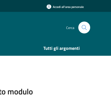
Accedi all'area personale
Cerca
Tutti gli argomenti
sito modulo