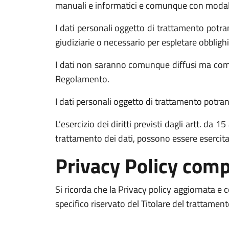
manuali e informatici e comunque con modalità 
I dati personali oggetto di trattamento potran
giudiziarie o necessario per espletare obblighi
I dati non saranno comunque diffusi ma comun
Regolamento.
I dati personali oggetto di trattamento potrann
L’esercizio dei diritti previsti dagli artt. da
trattamento dei dati, possono essere esercit
Privacy Policy comp
Si ricorda che la Privacy policy aggiornata e
specifico riservato del Titolare del trattamen