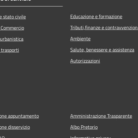
Educazione e formazione
 stato civile
Tributi,finanze e contravvenzion
e Commercio
Ambiente
 urbanistica
Salute, benessere e assistenza
 trasporti
Autorizzazioni
ione appuntamento
Amministrazione Trasparente
one disservizio
Albo Pretorio
FAQ
Informativa privacy