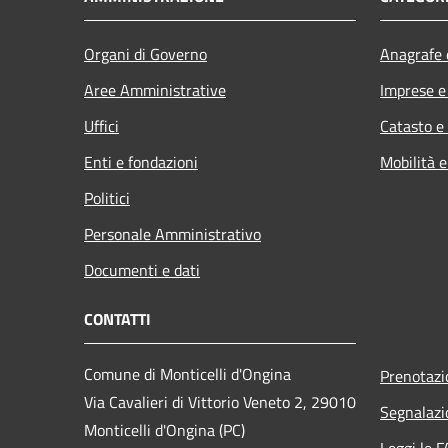
Organi di Governo
Anagrafe e
Aree Amministrative
Imprese 
Uffici
Catasto e
Enti e fondazioni
Mobilità e
Politici
Personale Amministrativo
Documenti e dati
CONTATTI
Comune di Monticelli d'Ongina
Prenotaz
Via Cavalieri di Vittorio Veneto 2, 29010
Segnalazi
Monticelli d'Ongina (PC)
Leggi le 