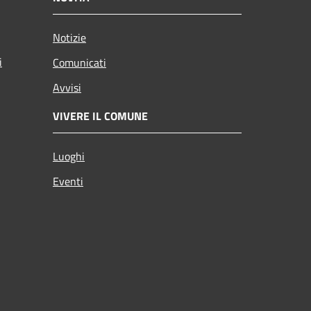
Notizie
i
Comunicati
Avvisi
VIVERE IL COMUNE
Luoghi
Eventi