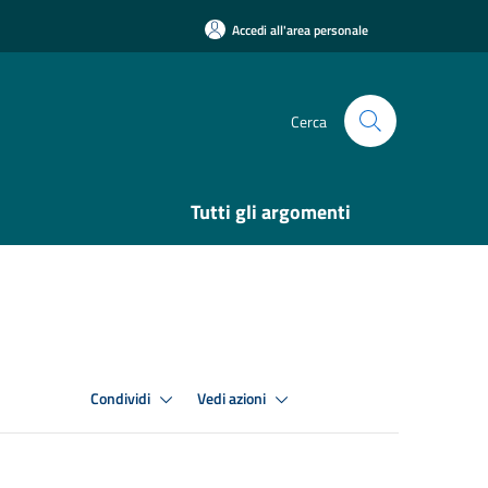
Accedi all'area personale
Cerca
Tutti gli argomenti
Condividi
Vedi azioni