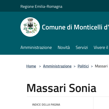
Salta al contenuto principale
Regione Emilia-Romagna
Comune di Monticelli d
Amministrazione
Novità
Servizi
Vivere 
Home
>
Amministrazione
>
Politici
>
Massari
Massari Sonia
INDICE DELLA PAGINA