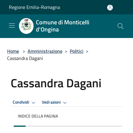
Salta al contenuto principale
Regione Emilia-Romagna
Comune di Monticelli
d'Ongina
Home
>
Amministrazione
>
Politici
>
Cassandra Dagani
Cassandra Dagani
Condividi
Vedi azioni
INDICE DELLA PAGINA