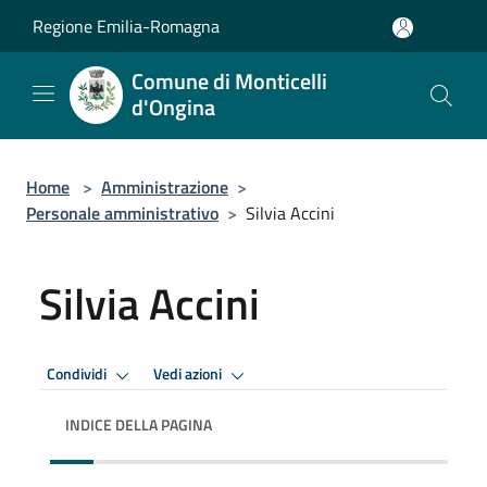
Salta al contenuto principale
Regione Emilia-Romagna
Comune di Monticelli
d'Ongina
Home
>
Amministrazione
>
Personale amministrativo
>
Silvia Accini
Silvia Accini
Condividi
Vedi azioni
INDICE DELLA PAGINA