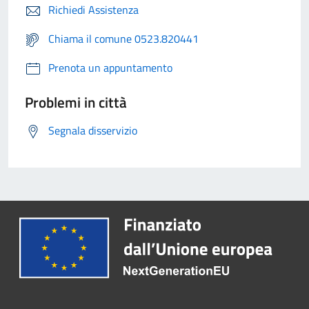
Richiedi Assistenza
Chiama il comune 0523.820441
Prenota un appuntamento
Problemi in città
Segnala disservizio