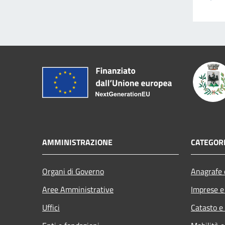
AMMINISTRAZIONE
CATEGORI
Organi di Governo
Anagrafe e
Aree Amministrative
Imprese 
Uffici
Catasto e