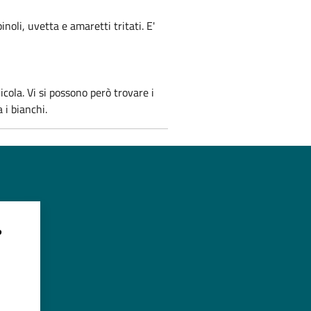
inoli, uvetta e amaretti tritati. E'
cola. Vi si possono però trovare i
 i bianchi.
?