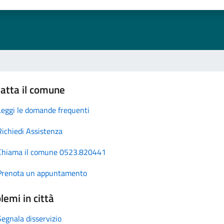
atta il comune
Leggi le domande frequenti
Richiedi Assistenza
Chiama il comune 0523.820441
Prenota un appuntamento
lemi in città
Segnala disservizio