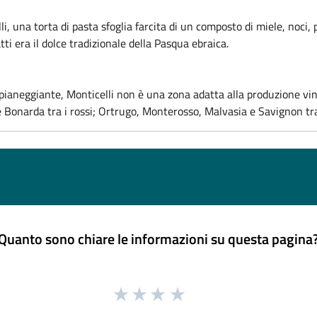
li, una torta di pasta sfoglia farcita di un composto di miele, noci, p
ti era il dolce tradizionale della Pasqua ebraica.
 pianeggiante, Monticelli non è una zona adatta alla produzione vini
 e Bonarda tra i rossi; Ortrugo, Monterosso, Malvasia e Savignon tra
Quanto sono chiare le informazioni su questa pagina