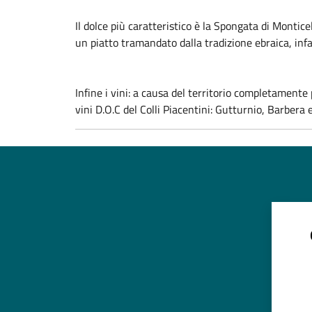
Il dolce più caratteristico è la Spongata di Monticel
un piatto tramandato dalla tradizione ebraica, infat
Infine i vini: a causa del territorio completamente
vini D.O.C del Colli Piacentini: Gutturnio, Barbera