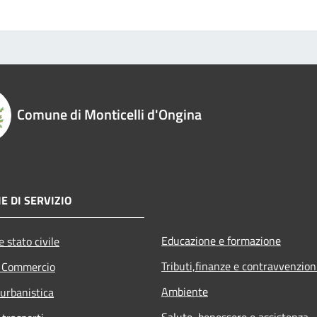
Comune di Monticelli d'Ongina
E DI SERVIZIO
Educazione e formazione
 stato civile
Tributi,finanze e contravvenzion
e Commercio
Ambiente
 urbanistica
Salute, benessere e assistenza