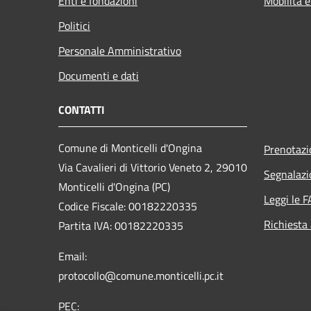
Enti e fondazioni
Mobilità e
Politici
Personale Amministrativo
Documenti e dati
CONTATTI
Comune di Monticelli d'Ongina
Prenotaz
Via Cavalieri di Vittorio Veneto 2, 29010
Segnalazi
Monticelli d'Ongina (PC)
Leggi le 
Codice Fiscale: 00182220335
Richiesta
Partita IVA: 00182220335
Email:
protocollo@comune.monticelli.pc.it
PEC: