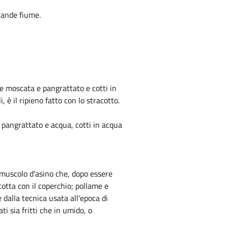
grande fiume.
oce moscata e pangrattato e cotti in
, è il ripieno fatto con lo stracotto.
n pangrattato e acqua, cotti in acqua
, muscolo d'asino che, dopo essere
cotta con il coperchio; pollame e
 dalla tecnica usata all'epoca di
ti sia fritti che in umido, o