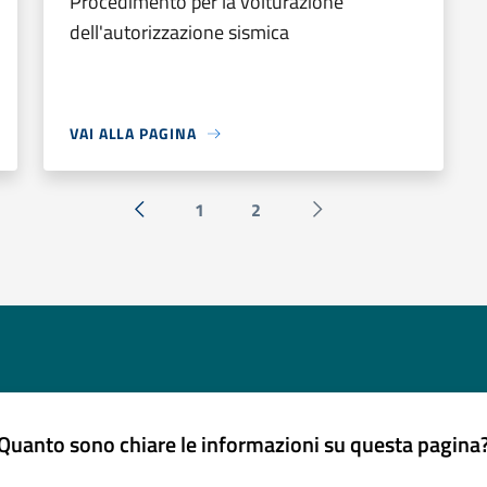
Procedimento per la volturazione
dell'autorizzazione sismica
VAI ALLA PAGINA
1
2
« Precedente
Successiva »
Quanto sono chiare le informazioni su questa pagina