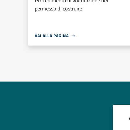
Procedimento di volturazione del
permesso di costruire
VAI ALLA PAGINA