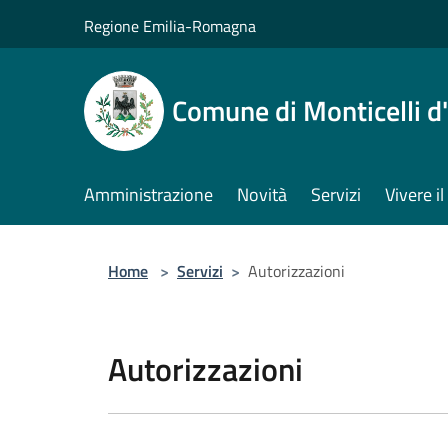
Salta al contenuto principale
Regione Emilia-Romagna
Comune di Monticelli d
Amministrazione
Novità
Servizi
Vivere 
Home
>
Servizi
>
Autorizzazioni
Autorizzazioni