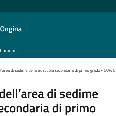
'Ongina
il Comune
ell’area di sedime della ex scuola secondaria di primo grado - CU
dell’area di sedime
secondaria di primo