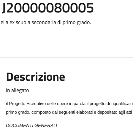
71J20000080005
 della ex scuola secondaria di primo grado.
Descrizione
In allegato
il Progetto Esecutivo delle opere in parola il progetto di riqualific
primo grado, composto dai seguenti elaborati e depositato agli atti 
DOCUMENTI GENERALI