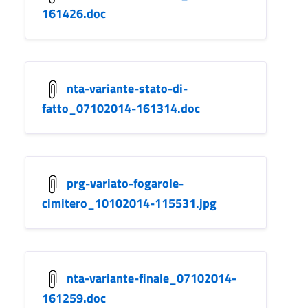
161426.doc
nta-variante-stato-di-
fatto_07102014-161314.doc
prg-variato-fogarole-
cimitero_10102014-115531.jpg
nta-variante-finale_07102014-
161259.doc