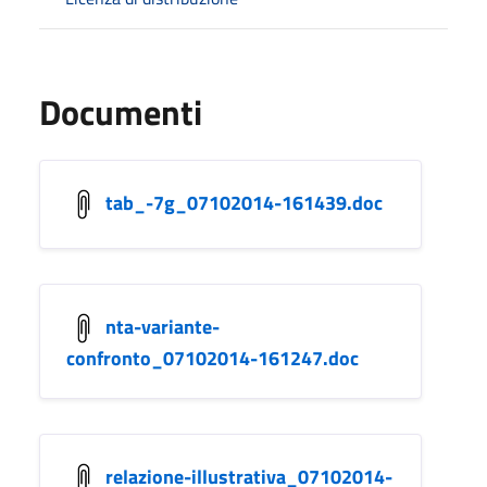
Documenti
tab_-7g_07102014-161439.doc
nta-variante-
confronto_07102014-161247.doc
relazione-illustrativa_07102014-