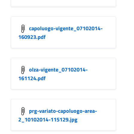
capoluogo-vigente_07102014-
160923.pdf
olza-vigente_07102014-
161124.pdf
prg-variato-capoluogo-area-
2_10102014-115129.jpg