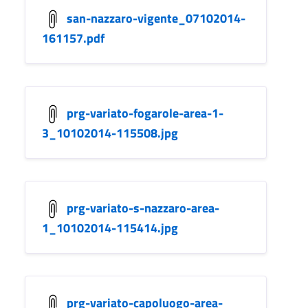
san-nazzaro-vigente_07102014-
161157.pdf
prg-variato-fogarole-area-1-
3_10102014-115508.jpg
prg-variato-s-nazzaro-area-
1_10102014-115414.jpg
prg-variato-capoluogo-area-