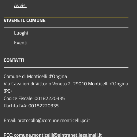
Avvisi
VIVERE IL COMUNE
Luoghi
Eventi
CONTATTI
Comune di Monticelli d'Ongina
Via Cavalieri di Vittorio Veneto 2, 29010 Monticelli d'Ongina
(PC)
Codice Fiscale: 00182220335
Partita IVA: 00182220335
Email: protocollo@comune.monticelli.pc.it
PEC:
comune.monticelli@sintranet.legalmail.it