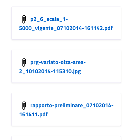
p2_6_scala_1-
5000_vigente_07102014-161142.pdf
prg-variato-olza-area-
2_10102014-115310.jpg
rapporto-preliminare_07102014-
161411.pdf