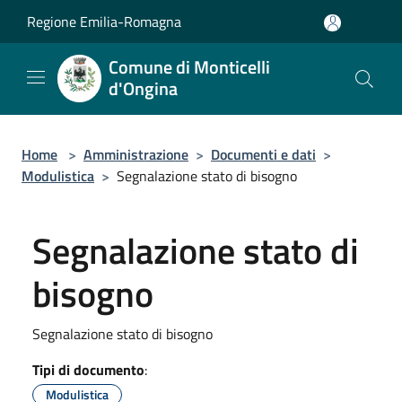
Salta al contenuto principale
Regione Emilia-Romagna
Comune di Monticelli
d'Ongina
Home
>
Amministrazione
>
Documenti e dati
>
Modulistica
>
Segnalazione stato di bisogno
Segnalazione stato di
bisogno
Segnalazione stato di bisogno
Tipi di documento
:
Modulistica