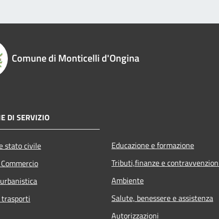
Comune di Monticelli d'Ongina
E DI SERVIZIO
Educazione e formazione
 stato civile
Tributi,finanze e contravvenzion
e Commercio
Ambiente
 urbanistica
Salute, benessere e assistenza
 trasporti
Autorizzazioni