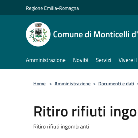
Salta al contenuto principale
Regione Emilia-Romagna
Comune di Monticelli d
Amministrazione
Novità
Servizi
Vivere 
Home
>
Amministrazione
>
Documenti e dati
Ritiro rifiuti in
Ritiro rifiuti ingombranti