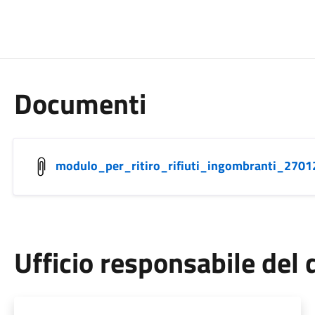
Documenti
modulo_per_ritiro_rifiuti_ingombranti_270
Ufficio responsabile de