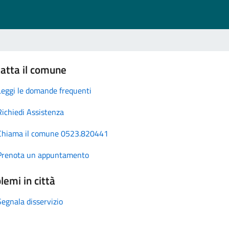
atta il comune
Leggi le domande frequenti
Richiedi Assistenza
Chiama il comune 0523.820441
Prenota un appuntamento
lemi in città
Segnala disservizio