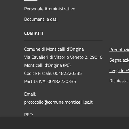
Personale Amministrativo
Documenti e dati
CONTATTI
Comune di Monticelli d'Ongina
Prenotaz
Via Cavalieri di Vittorio Veneto 2, 29010
Segnalazi
Monticelli d'Ongina (PC)
Leggi le 
Codice Fiscale: 00182220335
Richiesta
Partita IVA: 00182220335
Email:
protocollo@comune.monticelli.pc.it
PEC:
comune.monticelli@sintranet.legalmail.it