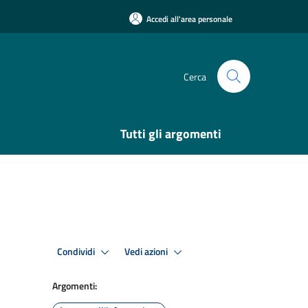
Accedi all'area personale
Cerca
Tutti gli argomenti
Condividi
Vedi azioni
Argomenti: