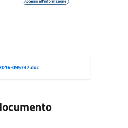
Accesso all'informazione
12016-095737.doc
l documento