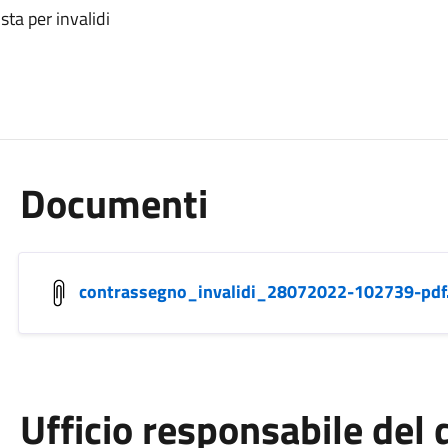
sta per invalidi
Documenti
contrassegno_invalidi_28072022-102739-pdf
Ufficio responsabile de