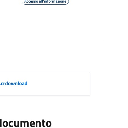
Accesso all'informazione
.crdownload
l documento