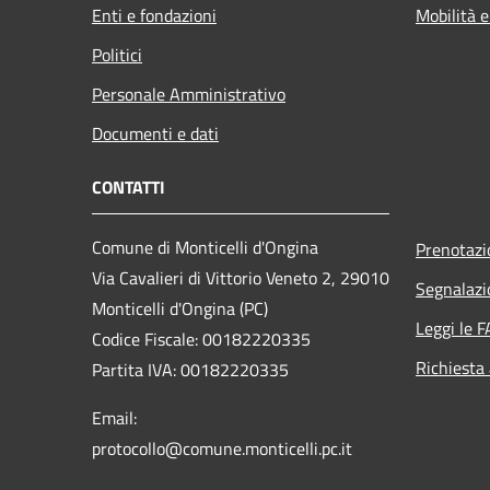
Enti e fondazioni
Mobilità e
Politici
Personale Amministrativo
Documenti e dati
CONTATTI
Comune di Monticelli d'Ongina
Prenotaz
Via Cavalieri di Vittorio Veneto 2, 29010
Segnalazi
Monticelli d'Ongina (PC)
Leggi le 
Codice Fiscale: 00182220335
Richiesta
Partita IVA: 00182220335
Email:
protocollo@comune.monticelli.pc.it