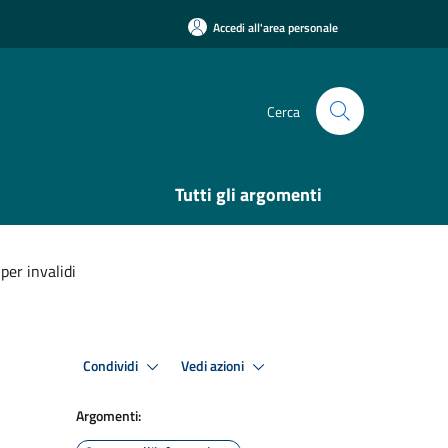
Accedi all'area personale
Cerca
Tutti gli argomenti
per invalidi
Condividi
Vedi azioni
Argomenti: