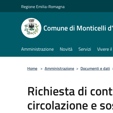
Salta al contenuto principale
Regione Emilia-Romagna
Comune di Monticelli d
Amministrazione
Novità
Servizi
Vivere 
Home
>
Amministrazione
>
Documenti e dati
Richiesta di con
circolazione e so