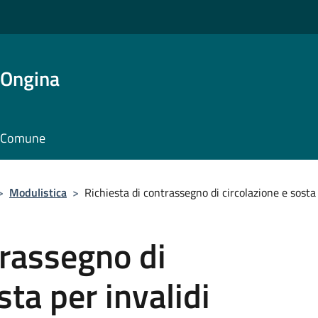
'Ongina
il Comune
>
Modulistica
>
Richiesta di contrassegno di circolazione e sosta 
trassegno di
sta per invalidi