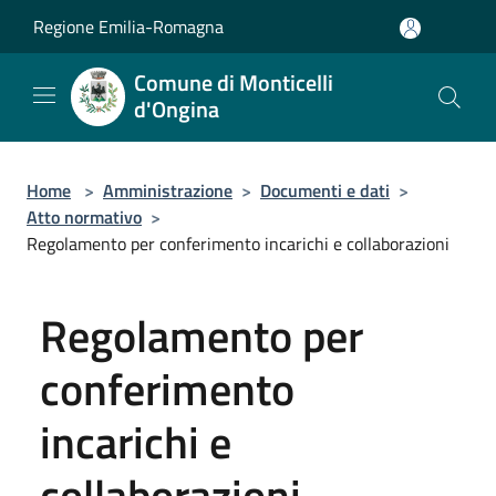
Salta al contenuto principale
Regione Emilia-Romagna
Comune di Monticelli
d'Ongina
Home
>
Amministrazione
>
Documenti e dati
>
Atto normativo
>
Regolamento per conferimento incarichi e collaborazioni
Regolamento per
conferimento
incarichi e
collaborazioni