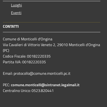
Luoghi
Eventi
CONTATTI
Comune di Monticelli d'Ongina
Via Cavalieri di Vittorio Veneto 2, 29010 Monticelli d'Ongina
(PC)
Codice Fiscale: 00182220335
Partita IVA: 00182220335
Email: protocollo@comune.monticelli.pc.it
PEC:
comune.monticelli@sintranet.legalmail.it
Centralino Unico: 0523.820441