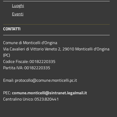
Luoghi
Eventi
CONTATTI
Comune di Monticelli d'Ongina
Via Cavalieri di Vittorio Veneto 2, 29010 Monticelli d'Ongina
(PC)
Codice Fiscale: 00182220335
Partita IVA: 00182220335
Email: protocollo@comune.monticelli.pc.it
PEC:
comune.monticelli@sintranet.legalmail.it
Centralino Unico: 0523.820441