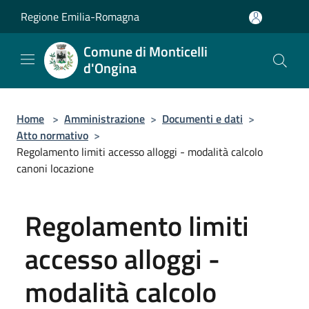
Salta al contenuto principale
Regione Emilia-Romagna
Comune di Monticelli
d'Ongina
Home
>
Amministrazione
>
Documenti e dati
>
Atto normativo
>
Regolamento limiti accesso alloggi - modalità calcolo
canoni locazione
Regolamento limiti
accesso alloggi -
modalità calcolo