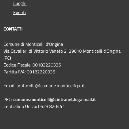
Luoghi
Eventi
CONTATTI
Comune di Monticelli d'Ongina
Via Cavalieri di Vittorio Veneto 2, 29010 Monticelli d'Ongina
(PC)
Codice Fiscale: 00182220335
Partita IVA: 00182220335
Email: protocollo@comune.monticelli.pc.it
PEC:
comune.monticelli@sintranet.legalmail.it
Centralino Unico: 0523.820441