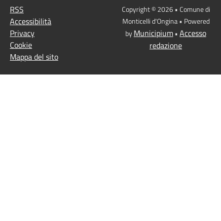
RSS
Copyright © 2026 • Comune di
Accessibilità
Monticelli d'Ongina • Powered
Privacy
Municipium
Accesso
by
•
Cookie
redazione
Mappa del sito