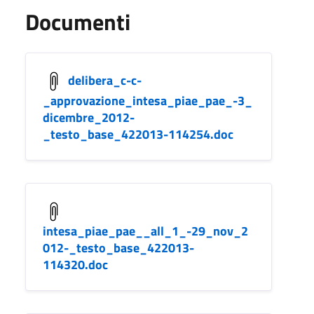
Documenti
delibera_c-c-
_approvazione_intesa_piae_pae_-3_
dicembre_2012-
_testo_base_422013-114254.doc
intesa_piae_pae__all_1_-29_nov_2
012-_testo_base_422013-
114320.doc