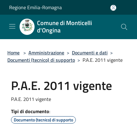
Salta al contenuto principale
Regione Emilia-Romagna
Comune di Monticelli
d'Ongina
Home
>
Amministrazione
>
Documenti e dati
>
Documenti (tecnico) di supporto
>
P.A.E. 2011 vigente
P.A.E. 2011 vigente
P.A.E. 2011 vigente
Tipi di documento
:
Documento (tecnico) di supporto