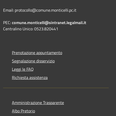
Email: protocollo@comune.monticelli.pc.it
PEC:
comune.monticelli@sintranet.legalmail.it
Centralino Unico: 0523.820441
Prenotazione appuntamento
Segnalazione disservizio
Leggi le FAQ
Richiesta assistenza
Amministrazione Trasparente
Albo Pretorio