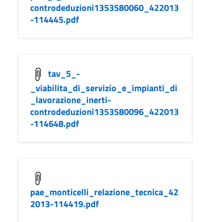
controdeduzioni1353580060_422013
-114445.pdf
tav_5_-
_viabilita_di_servizio_e_impianti_di
_lavorazione_inerti-
controdeduzioni1353580096_422013
-114648.pdf
pae_monticelli_relazione_tecnica_42
2013-114419.pdf