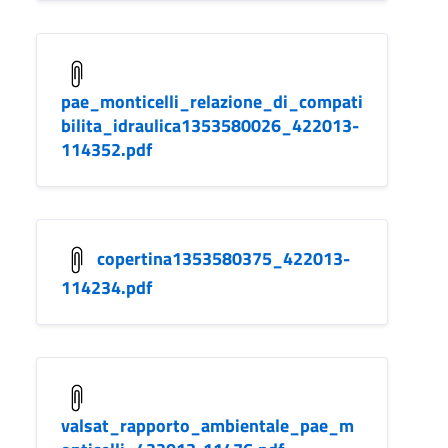
pae_monticelli_relazione_di_compati
bilita_idraulica1353580026_422013-
114352.pdf
copertina1353580375_422013-
114234.pdf
valsat_rapporto_ambientale_pae_m