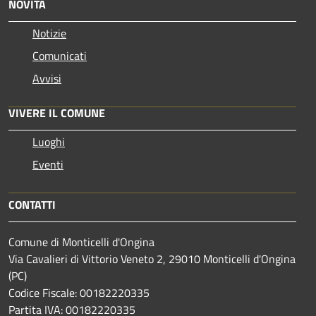
NOVITÀ
Notizie
Comunicati
Avvisi
VIVERE IL COMUNE
Luoghi
Eventi
CONTATTI
Comune di Monticelli d'Ongina
Via Cavalieri di Vittorio Veneto 2, 29010 Monticelli d'Ongina
(PC)
Codice Fiscale: 00182220335
Partita IVA: 00182220335