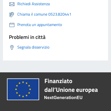
Richiedi Assistenza
Chiama il comune 0523.820441
Prenota un appuntamento
Problemi in città
Segnala disservizio