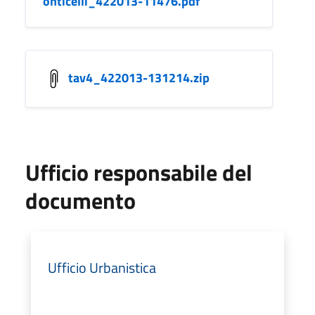
onticelli_422013-11476.pdf
tav4_422013-131214.zip
Ufficio responsabile del
documento
Ufficio Urbanistica