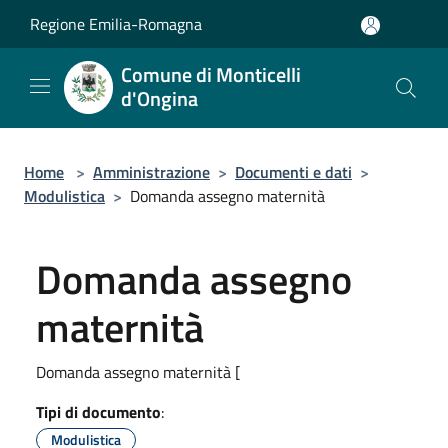
Salta al contenuto principale
Regione Emilia-Romagna
Comune di Monticelli
d'Ongina
Home
>
Amministrazione
>
Documenti e dati
>
Modulistica
>
Domanda assegno maternità
Domanda assegno
maternità
Domanda assegno maternità [
Tipi di documento
:
Modulistica