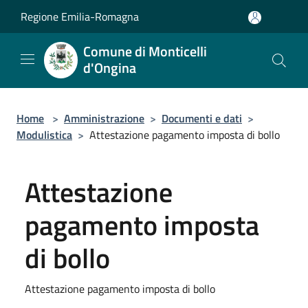
Salta al contenuto principale
Regione Emilia-Romagna
Comune di Monticelli
d'Ongina
Home
>
Amministrazione
>
Documenti e dati
>
Modulistica
>
Attestazione pagamento imposta di bollo
Attestazione
pagamento imposta
di bollo
Attestazione pagamento imposta di bollo