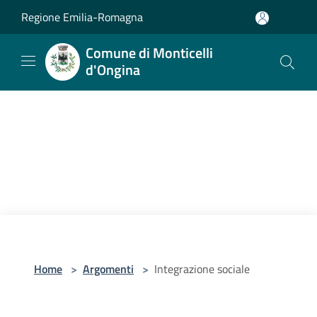
Salta al contenuto principale
Regione Emilia-Romagna
Comune di Monticelli
d'Ongina
Home
>
Argomenti
>
Integrazione sociale