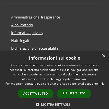
Amministrazione Trasparente
Albo Pretorio
Informativa privacy
Note legali
Dichiarazione di accessibilità
×
Obiettivi di accessibilità
Informazioni sui cookie
Questo sito web utilizza cookie tecnici e assimilati strettamente
necessari al corretto funzionamento e alla navigazione del sito,
nonché un cookie tecnico analitico al solo fine di elaborare
informazioni statistiche, aggregate e anonime.
RSS
Copyright © 2026 • Comune di
Per maggiori dettagli, può consultare la cookie policy al seguente
link
Accessibilità
Monticelli d'Ongina • Powered
Privacy
Municipium
Accesso
by
•
RIFIUTA TUTTO
ACCETTA TUTTO
Cookie
redazione
Mappa del sito
MOSTRA DETTAGLI